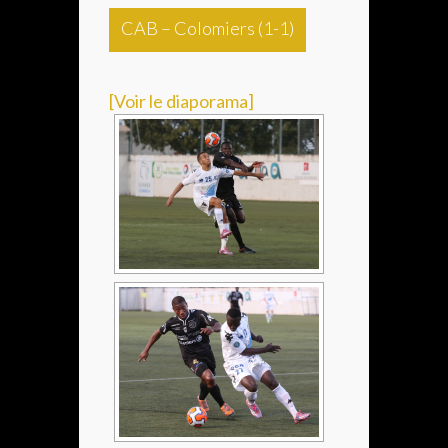
CAB – Colomiers (1-1)
[Voir le diaporama]