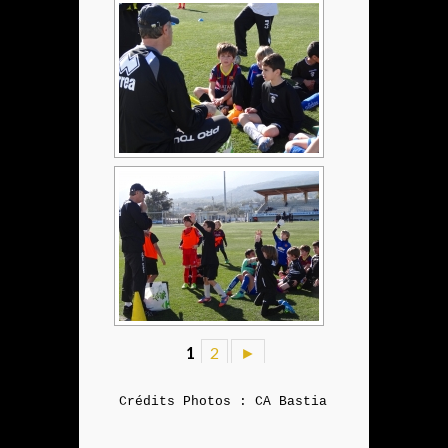
1
2
►
Crédits Photos : CA Bastia