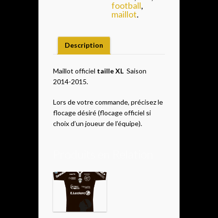
football
,
maillot
.
Description
Maillot officiel
taille XL
Saison
2014-2015.
Lors de votre commande, précisez le
flocage désiré (flocage officiel si
choix d’un joueur de l’équipe).
Produits en Relation