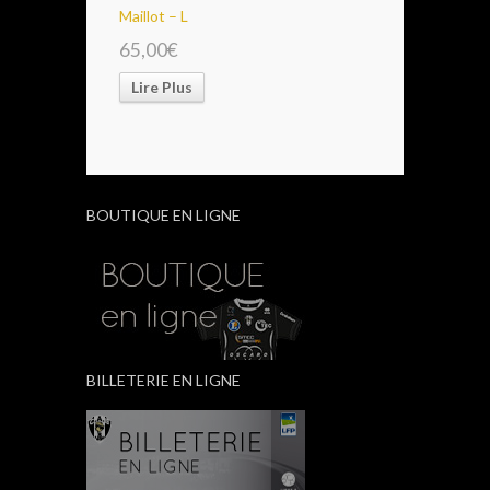
Maillot – L
65,00€
Lire Plus
BOUTIQUE EN LIGNE
BILLETERIE EN LIGNE