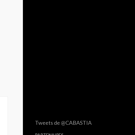
Tweets de @CABASTIA
PARTENAIRES