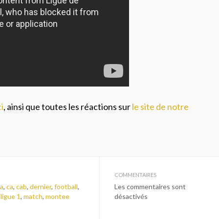
i
, ainsi que toutes les réactions sur
le site de notre
COMMENTAIRES
ia
,
ca
,
cab
,
dernier
,
football
,
Les commentaires sont
,
ligue 1
,
match
,
montee
désactivés