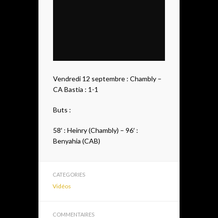
Vendredi 12 septembre : Chambly –
CA Bastia : 1-1
Buts :
58′ : Heinry (Chambly) – 96′ :
Benyahia (CAB)
CATEGORIES
Vidéos
COMMENTAIRES