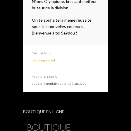
Nîmes Olympique, finissant meilleur
buteur de la division.
On te souhaite la même réussite
sous tes nouvelles couleurs.
Bienvenue à toi Seydou !
CATEGORIES
Uncategorized
COMMENTAIRES
Les commentaires sont désactivés
BOUTIQUE EN LIGNE