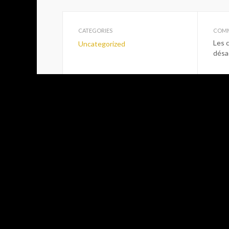
CATEGORIES
COMM
Les 
Uncategorized
désa