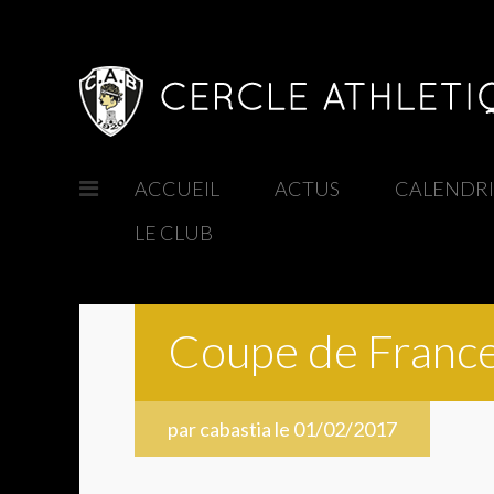
ACCUEIL
/
ACTUS
/
CALENDR
LE CLUB
/
Coupe de France
par cabastia le 01/02/2017