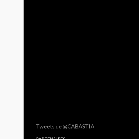
Tweets de @CABASTIA
PARTENAIRES