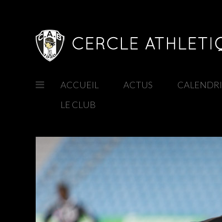
ACCUEIL
/
ACTUS
/
CALENDR
LE CLUB
/