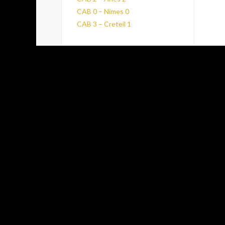
CAB 0 – Nimes 0
CAB 3 – Creteil 1