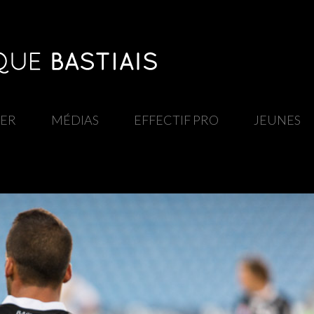
IER
/
MÉDIAS
/
EFFECTIF PRO
/
JEUNES