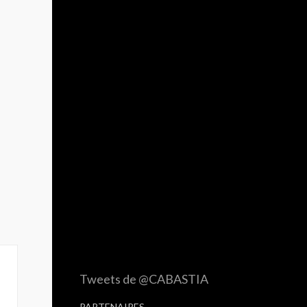
Tweets de @CABASTIA
PARTENAIRES