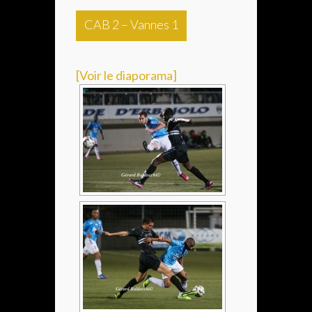
CAB 2 – Vannes 1
[Voir le diaporama]