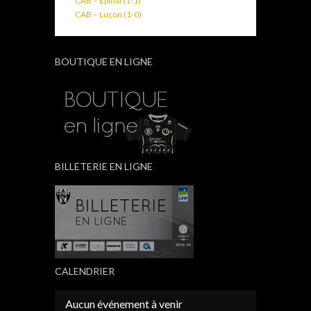
CAB – Epinal (1-1)
CAB – Luçon (1-0)
BOUTIQUE EN LIGNE
BILLETERIE EN LIGNE
CALENDRIER
Aucun événement à venir