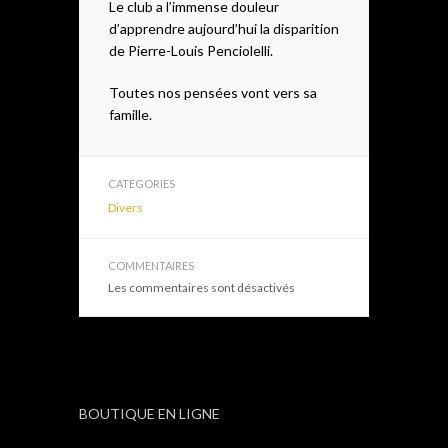
Le club a l’immense douleur
d’apprendre aujourd’hui la disparition
de Pierre-Louis Penciolelli.
Toutes nos pensées vont vers sa
famille.
CATEGORIES
Divers
COMMENTAIRES
Les commentaires sont désactivés
BOUTIQUE EN LIGNE