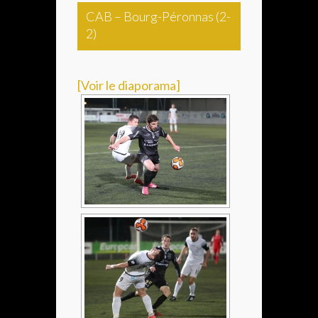
CAB – Bourg-Péronnas (2-
2)
[Voir le diaporama]