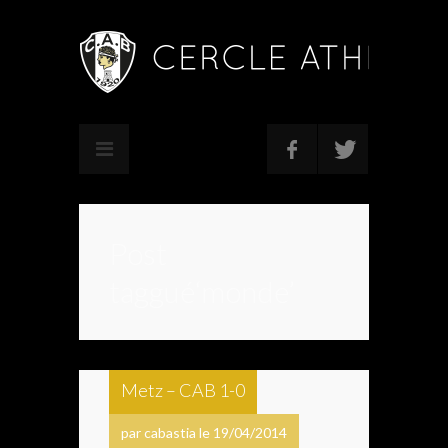
Post
taggué‘monde’
Metz – CAB 1-0
par cabastia le 19/04/2014