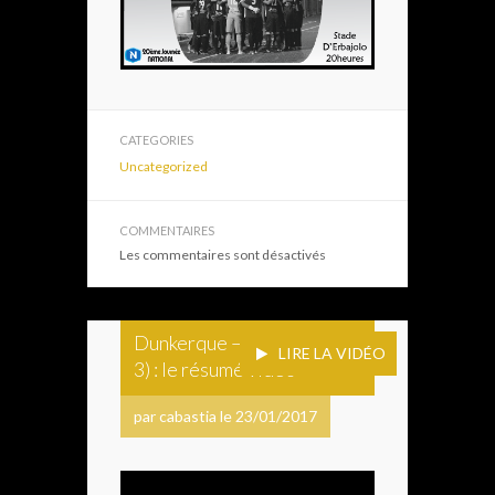
CATEGORIES
Uncategorized
COMMENTAIRES
Les commentaires sont désactivés
Dunkerque – CA Bastia (1-
LIRE LA VIDÉO
3) : le résumé vidéo
par cabastia le 23/01/2017