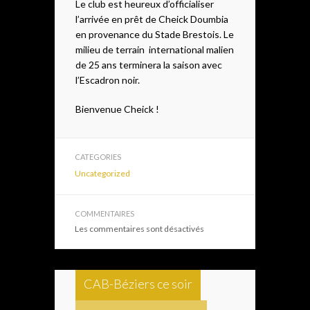
Le club est heureux d’officialiser
l’arrivée en prêt de Cheick Doumbia
en provenance du Stade Brestois. Le
milieu de terrain international malien
de 25 ans terminera la saison avec
l’Escadron noir.
Bienvenue Cheick !
CATEGORIES
Uncategorized
COMMENTAIRES
Les commentaires sont désactivés
CAB-Béziers ce soir