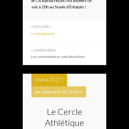
le CA Bastia reçoit l’AS Béziers ce
soir à 20h au Stade d’Erbajolo !
CATEGORIES
Uncategorized
COMMENTAIRES
Les commentaires sont désactivés
Voeux 2017 !
par cabastia le 31/12/2016
Le Cercle
Athlétique