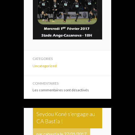
CATEGORIES
Uncategorized
COMMENTAIRES
Les commentaires sont désactivés
Seydou Koné s’engage au
CA Bastia !
par cabastia le 27/01/2017