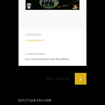
CATEGORIES
Uncategorized
COMMENTAIRES
Les commentaires sont désactivés
PAGE 1 SUR 42
BOUTIQUE EN LIGNE