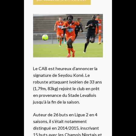
Le CAB est heureux d’annoncer la
signature de Seydou Koné. Le
robuste attaquant ivoirien de 33 ans
(1,79m, 83kg) rejoint le club en prêt
en provenance du Stade Levallois
jusqu’à la fin de la saison.
Auteur de 26 buts en Ligue 2 en 4
saisons, il s’était notamment
distingué en 2014/2015, inscrivant
15 buts avec les Chamois Niortais et