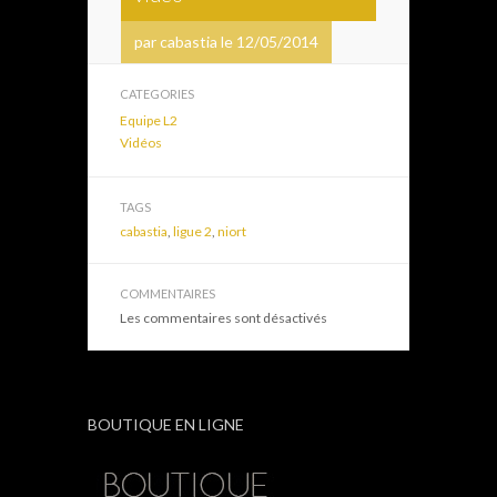
par cabastia le 12/05/2014
CATEGORIES
Equipe L2
Vidéos
TAGS
cabastia
,
ligue 2
,
niort
COMMENTAIRES
Les commentaires sont désactivés
BOUTIQUE EN LIGNE