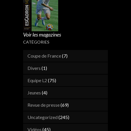
Voir les magazines
CATÉGORIES
Coupe de France
(7)
Divers
(1)
Equipe L2
(75)
Jeunes
(4)
Revue de presse
(69)
Uncategorized
(245)
Vidéos
(45)