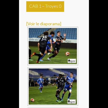
CAB 1 – Troyes 0
[Voir le diaporama]