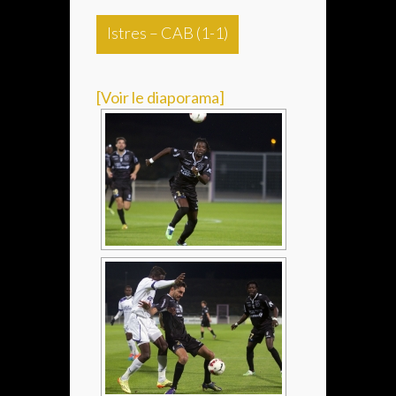
Istres – CAB (1-1)
[Voir le diaporama]