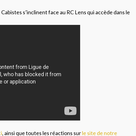
s Cabistes s’inclinent face au RC Lens qui accède dans le
i
, ainsi que toutes les réactions sur
le site de notre