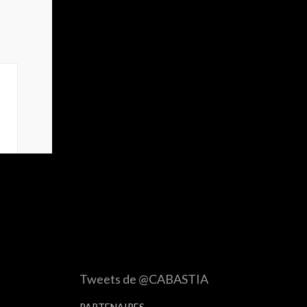
Tweets de @CABASTIA
PARTENAIRES