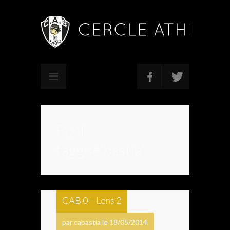
Post
taggué‘bastia’
CAB 0 – Lens 2
par cabastia le 18/05/2014