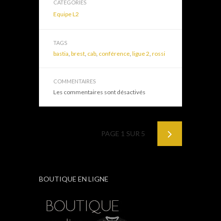
CATEGORIES
Equipe L2
TAGS
bastia
,
brest
,
cab
,
conférence
,
ligue 2
,
rossi
COMMENTAIRES
Les commentaires sont désactivés
PAGE 1 SUR 5
BOUTIQUE EN LIGNE