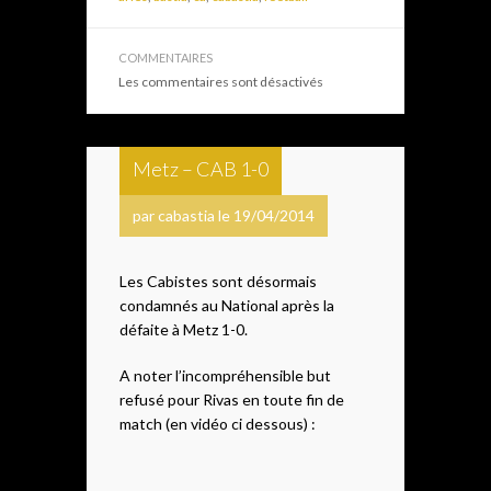
COMMENTAIRES
Les commentaires sont désactivés
Metz – CAB 1-0
par cabastia le 19/04/2014
Les Cabistes sont désormais
condamnés au National après la
défaite à Metz 1-0.
A noter l’incompréhensible but
refusé pour Rivas en toute fin de
match (en vidéo ci dessous) :