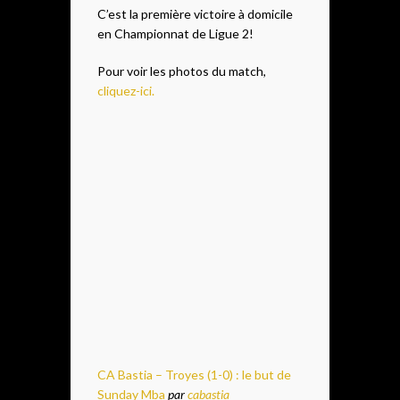
C’est la première victoire à domicile
en Championnat de Ligue 2!
Pour voir les photos du match,
cliquez-ici.
CA Bastia – Troyes (1-0) : le but de
Sunday Mba
par
cabastia