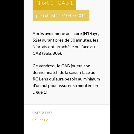
Niort 1 – CAB 1
par cabastia le 10/05/2014
Après avoir mené au score (N’Diaye,
52e) durant près de 30 minutes, les
Niortais ont arraché le nul face au
CAB (Sala, 80e).
Ce vendredi, le CAB jouera son
dernier match de la saison face au
RC Lens qui aura besoin au minimum
d’un nul pour assurer sa montée en
Ligue 1!
CATEGORIES
Equipe L2