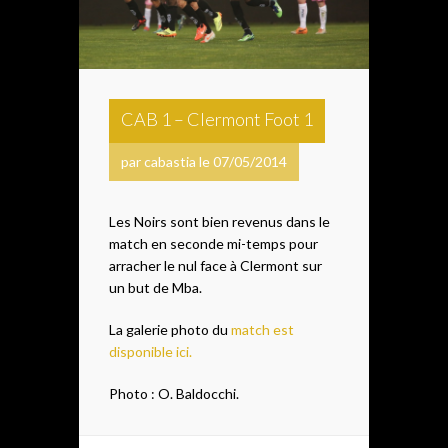
CAB 1 – Clermont Foot 1
par cabastia le 07/05/2014
Les Noirs sont bien revenus dans le
match en seconde mi-temps pour
arracher le nul face à Clermont sur
un but de Mba.
La galerie photo du
match est
disponible ici.
Photo : O. Baldocchi.